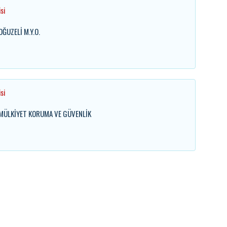
si
OĞUZELİ M.Y.O.
si
. MÜLKİYET KORUMA VE GÜVENLİK