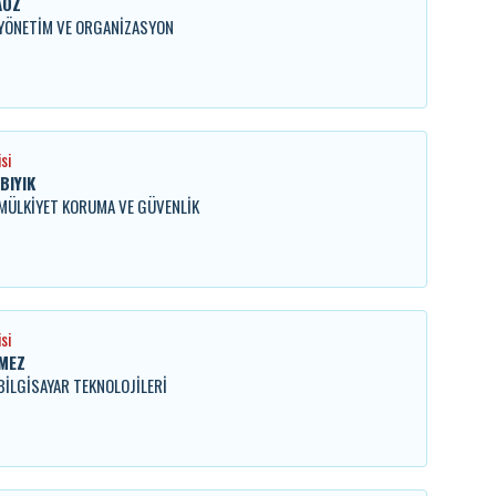
AÖZ
. YÖNETİM VE ORGANİZASYON
si
BIYIK
. MÜLKİYET KORUMA VE GÜVENLİK
si
MEZ
 BİLGİSAYAR TEKNOLOJİLERİ