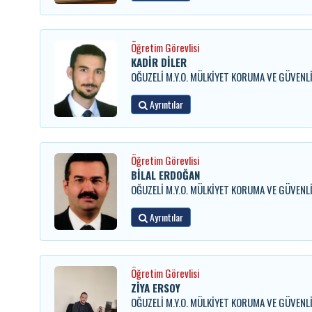
Öğretim Görevlisi
KADİR DİLER
OĞUZELİ M.Y.O. MÜLKİYET KORUMA VE GÜVENL
Ayrıntılar
Öğretim Görevlisi
BİLAL ERDOĞAN
OĞUZELİ M.Y.O. MÜLKİYET KORUMA VE GÜVENL
Ayrıntılar
Öğretim Görevlisi
ZİYA ERSOY
OĞUZELİ M.Y.O. MÜLKİYET KORUMA VE GÜVENL