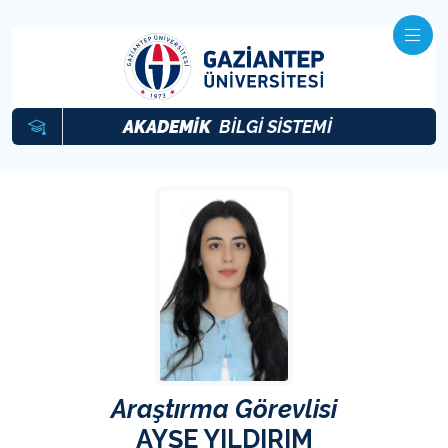
AKADEMİK
BİLGİ SİSTEMİ
Araştırma Görevlisi
AYŞE YILDIRIM