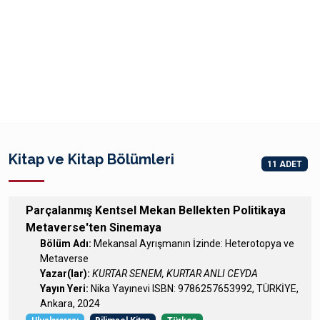
Kitap ve Kitap Bölümleri
11 ADET
Parçalanmış Kentsel Mekan Bellekten Politikaya
Metaverse'ten Sinemaya
Bölüm Adı:
Mekansal Ayrışmanın İzinde: Heterotopya ve
Metaverse
Yazar(lar):
KURTAR SENEM, KURTAR ANLI CEYDA
Yayın Yeri:
Nika Yayınevi ISBN: 9786257653992, TÜRKİYE,
Ankara, 2024