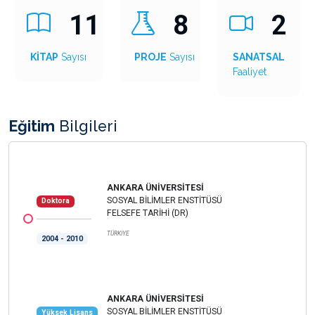
11
8
2
KİTAP
Sayısı
PROJE
Sayısı
SANATSAL
Faaliyet
Eğitim
Bilgileri
ANKARA ÜNİVERSİTESİ
SOSYAL BİLİMLER ENSTİTÜSÜ
Doktora
FELSEFE TARİHİ (DR)
TÜRKİYE
2004 - 2010
ANKARA ÜNİVERSİTESİ
SOSYAL BİLİMLER ENSTİTÜSÜ
Yüksek Lisans