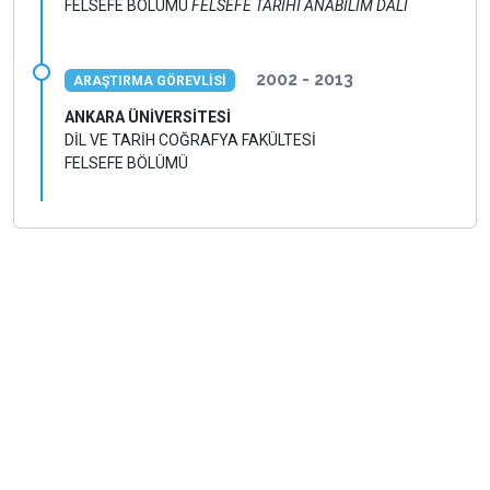
FELSEFE BÖLÜMÜ
FELSEFE TARİHİ ANABİLİM DALI
2002 - 2013
ARAŞTIRMA GÖREVLİSİ
ANKARA ÜNİVERSİTESİ
DİL VE TARİH COĞRAFYA FAKÜLTESİ
FELSEFE BÖLÜMÜ