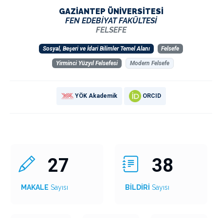
GAZİANTEP ÜNİVERSİTESİ
FEN EDEBİYAT FAKÜLTESİ
FELSEFE
Sosyal, Beşeri ve İdari Bilimler Temel Alanı
Felsefe
Yirminci Yüzyıl Felsefesi
Modern Felsefe
YÖK Akademik
ORCID
27
38
MAKALE
Sayısı
BİLDİRİ
Sayısı