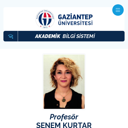
AKADEMİK
BİLGİ SİSTEMİ
Profesör
SENEM KURTAR