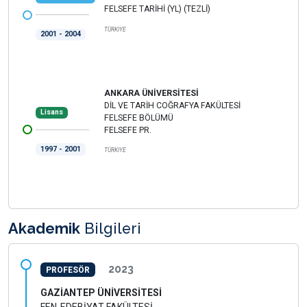
FELSEFE TARİHİ (YL) (TEZLİ)
TÜRKİYE
2001 - 2004
ANKARA ÜNİVERSİTESİ
DİL VE TARİH COĞRAFYA FAKÜLTESİ
Lisans
FELSEFE BÖLÜMÜ
FELSEFE PR.
1997 - 2001
TÜRKİYE
Akademik
Bilgileri
2023
PROFESÖR
GAZİANTEP ÜNİVERSİTESİ
FEN-EDEBİYAT FAKÜLTESİ