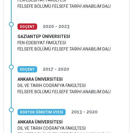
FELSEFE BÖLÜMÜ
FELSEFE TARİHİ ANABİLİM DALI
2020 - 2023
DOÇENT
GAZİANTEP ÜNİVERSİTESİ
FEN-EDEBİYAT FAKÜLTESİ
FELSEFE BÖLÜMÜ
FELSEFE TARİHİ ANABİLİM DALI
2017 - 2020
DOÇENT
ANKARA ÜNİVERSİTESİ
DİL VE TARİH COĞRAFYA FAKÜLTESİ
FELSEFE BÖLÜMÜ
FELSEFE TARİHİ ANABİLİM DALI
2013 - 2020
DOKTOR ÖĞRETİM ÜYESİ
ANKARA ÜNİVERSİTESİ
DİL VE TARİH COĞRAFYA FAKÜLTESİ