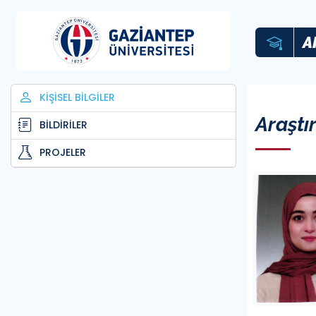
A
KİŞİSEL BİLGİLER
Araştı
BİLDİRİLER
PROJELER