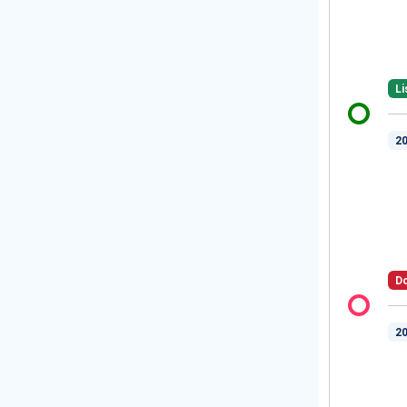
Li
20
Do
20