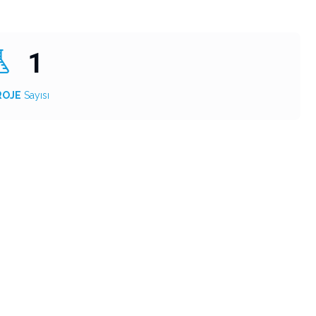
1
ROJE
Sayısı