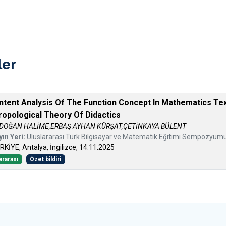
ler
ntent Analysis Of The Function Concept In Mathematics Te
ropological Theory Of Didactics
DOĞAN HALİME,ERBAŞ AYHAN KÜRŞAT,ÇETİNKAYA BÜLENT
yın Yeri:
Uluslararası Türk Bilgisayar ve Matematik Eğitimi Sempozyum
RKİYE, Antalya, İngilizce, 14.11.2025
ararası
Özet bildiri