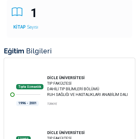
1
KİTAP
Sayısı
Eğitim
Bilgileri
DİCLE ÜNİVERSİTESİ
TIP FAKÜLTESİ
Tıpta Uzmanlık
DAHİLİ TIP BİLİMLERİ BÖLÜMÜ
RUH SAĞLIĞI VE HASTALIKLARI ANABİLİM DALI
1996 - 2001
TÜRKİYE
DİCLE ÜNİVERSİTESİ
TIP FAKÜLTESİ
Lisans