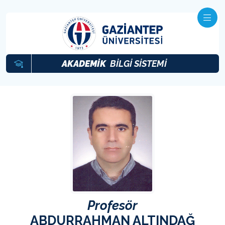
AKADEMİK
BİLGİ SİSTEMİ
Profesör
ABDURRAHMAN ALTINDAĞ