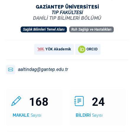
GAZİANTEP ÜNİVERSİTESİ
TIP FAKÜLTESİ
DAHİLİ TIP BİLİMLERİ BÖLÜMÜ
Sağlık Bilimleri Temel Alanı
Ruh Sağlığı ve Hastalıkları
YÖK Akademik
ORCID
aaltindag@gantep.edu.tr
168
24
MAKALE
Sayısı
BİLDİRİ
Sayısı