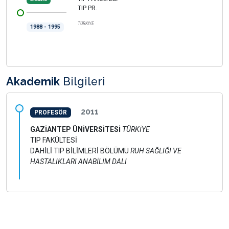
TIP PR.
TÜRKİYE
1988 - 1995
Akademik
Bilgileri
2011
PROFESÖR
GAZİANTEP ÜNİVERSİTESİ
TÜRKİYE
TIP FAKÜLTESİ
DAHİLİ TIP BİLİMLERİ BÖLÜMÜ
RUH SAĞLIĞI VE
HASTALIKLARI ANABİLİM DALI