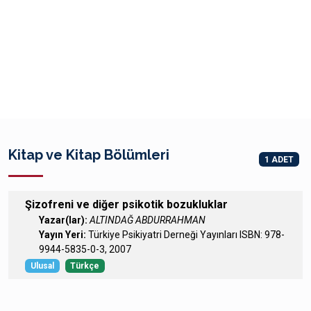
Kitap ve Kitap Bölümleri
1 ADET
Şizofreni ve diğer psikotik bozukluklar
Yazar(lar):
ALTINDAĞ ABDURRAHMAN
Yayın Yeri:
Türkiye Psikiyatri Derneği Yayınları ISBN: 978-
9944-5835-0-3, 2007
Ulusal
Türkçe