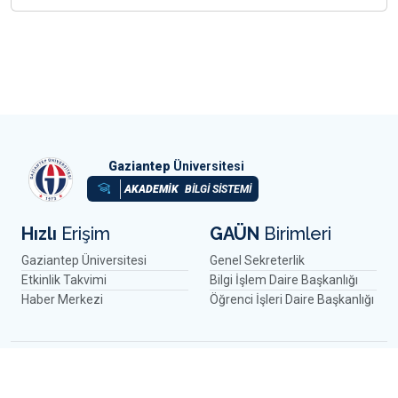
Gaziantep
Üniversitesi
AKADEMİK
BİLGİ SİSTEMİ
Hızlı
Erişim
GAÜN
Birimleri
Gaziantep Üniversitesi
Genel Sekreterlik
Etkinlik Takvimi
Bilgi İşlem Daire Başkanlığı
Haber Merkezi
Öğrenci İşleri Daire Başkanlığı
2026 ©
GAÜN Bilgi İşlem Daire Bşk.