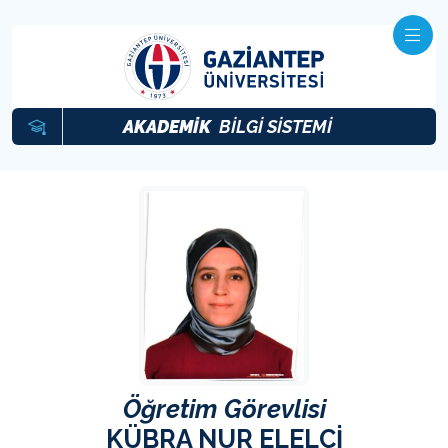
AKADEMİK
BİLGİ SİSTEMİ
Öğretim Görevlisi
KÜBRA NUR ELELÇİ