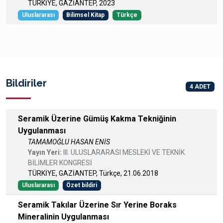
TÜRKİYE, GAZİANTEP, 2023
Uluslararası
Bilimsel Kitap
Türkçe
Bildiriler
4 ADET
Seramik Üzerine Gümüş Kakma Tekniğinin
Uygulanması
TAMAMOĞLU HASAN ENİS
Yayın Yeri:
III. ULUSLARARASI MESLEKİ VE TEKNİK
BİLİMLER KONGRESİ
TÜRKİYE, GAZİANTEP, Türkçe, 21.06.2018
Uluslararası
Özet bildiri
Seramik Takılar Üzerine Sır Yerine Boraks
Mineralinin Uygulanması