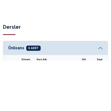
Dersler
Önlisans
6 ADET
Dönem
Ders Adı
Dili
Saat
1
2024-2025
gaziantep üniversitesi
Türkçe
16
2
2024-2025
gaziantep üniversitesi
Türkçe
13
3
2024-2025
gaziantep üniversitesi
Türkçe
10
4
2025-2026
gaziantep üniversitesi
Türkçe
14
5
2025-2026
gaziantep üniversitesi
Türkçe
12
6
2025-2026
gaziantep üniversitesi
Türkçe
10