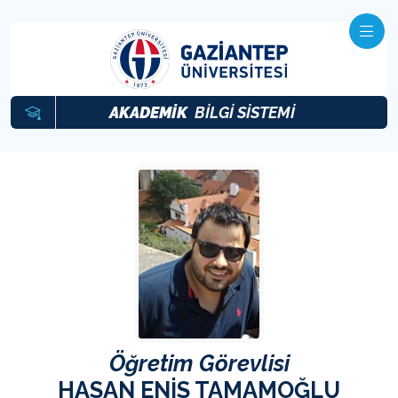
AKADEMİK
BİLGİ SİSTEMİ
Öğretim Görevlisi
HASAN ENİS TAMAMOĞLU