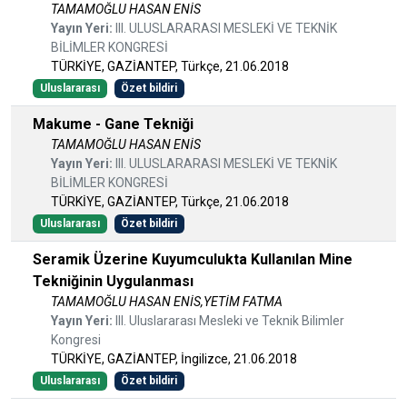
TAMAMOĞLU HASAN ENİS
Yayın Yeri:
III. ULUSLARARASI MESLEKİ VE TEKNİK
BİLİMLER KONGRESİ
TÜRKİYE, GAZİANTEP, Türkçe, 21.06.2018
Uluslararası
Özet bildiri
Makume - Gane Tekniği
TAMAMOĞLU HASAN ENİS
Yayın Yeri:
III. ULUSLARARASI MESLEKİ VE TEKNİK
BİLİMLER KONGRESİ
TÜRKİYE, GAZİANTEP, Türkçe, 21.06.2018
Uluslararası
Özet bildiri
Seramik Üzerine Kuyumculukta Kullanılan Mine
Tekniğinin Uygulanması
TAMAMOĞLU HASAN ENİS,YETİM FATMA
Yayın Yeri:
III. Uluslararası Mesleki ve Teknik Bilimler
Kongresi
TÜRKİYE, GAZİANTEP, İngilizce, 21.06.2018
Uluslararası
Özet bildiri