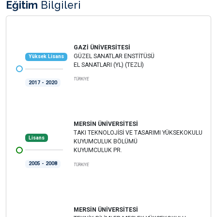
Eğitim
Bilgileri
GAZİ ÜNİVERSİTESİ
GÜZEL SANATLAR ENSTİTÜSÜ
Yüksek Lisans
EL SANATLARI (YL) (TEZLİ)
TÜRKİYE
2017 - 2020
MERSİN ÜNİVERSİTESİ
TAKI TEKNOLOJİSİ VE TASARIMI YÜKSEKOKULU
Lisans
KUYUMCULUK BÖLÜMÜ
KUYUMCULUK PR.
2005 - 2008
TÜRKİYE
MERSİN ÜNİVERSİTESİ