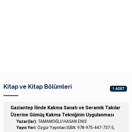
Kitap ve Kitap Bölümleri
1 ADET
Gaziantep İlinde Kakma Sanatı ve Seramik Takılar
Üzerine Gümüş Kakma Tekniğinin Uygulanması
Yazar(lar):
TAMAMOĞLU HASAN ENİS
Yayın Yeri:
Özgür Yayınları ISBN: 978-975-447-737-5,