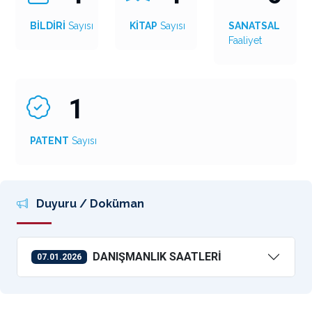
BİLDİRİ
Sayısı
KİTAP
Sayısı
SANATSAL
Faaliyet
1
PATENT
Sayısı
Duyuru / Doküman
DANIŞMANLIK SAATLERİ
07.01.2026