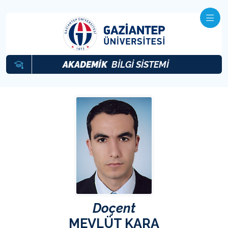
AKADEMİK
BİLGİ SİSTEMİ
Doçent
MEVLÜT KARA