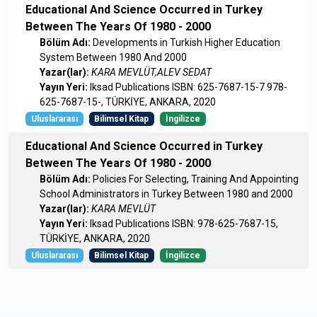
Educational And Science Occurred in Turkey
Between The Years Of 1980 - 2000
Bölüm Adı:
Developments in Turkish Higher Education
System Between 1980 And 2000
Yazar(lar):
KARA MEVLÜT,ALEV SEDAT
Yayın Yeri:
Iksad Publications ISBN: 625-7687-15-7 978-
625-7687-15-, TÜRKİYE, ANKARA, 2020
Uluslararası
Bilimsel Kitap
İngilizce
Educational And Science Occurred in Turkey
Between The Years Of 1980 - 2000
Bölüm Adı:
Policies For Selecting, Training And Appointing
School Administrators in Turkey Between 1980 and 2000
Yazar(lar):
KARA MEVLÜT
Yayın Yeri:
Iksad Publications ISBN: 978-625-7687-15,
TÜRKİYE, ANKARA, 2020
Uluslararası
Bilimsel Kitap
İngilizce