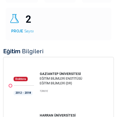
2
PROJE
Sayısı
Eğitim
Bilgileri
GAZİANTEP ÜNİVERSİTESİ
EĞİTİM BİLİMLERİ ENSTİTÜSÜ
Doktora
EĞİTİM BİLİMLERİ (DR)
TÜRKİYE
2012 - 2018
HARRAN ÜNİVERSİTESİ