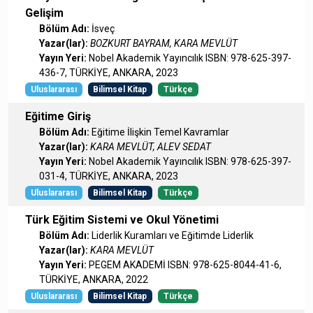
Gelişim
Bölüm Adı:
İsveç
Yazar(lar):
BOZKURT BAYRAM, KARA MEVLÜT
Yayın Yeri:
Nobel Akademik Yayıncılık ISBN: 978-625-397-
436-7, TÜRKİYE, ANKARA, 2023
Uluslararası
Bilimsel Kitap
Türkçe
Eğitime Giriş
Bölüm Adı:
Eğitime İlişkin Temel Kavramlar
Yazar(lar):
KARA MEVLÜT, ALEV SEDAT
Yayın Yeri:
Nobel Akademik Yayıncılık ISBN: 978-625-397-
031-4, TÜRKİYE, ANKARA, 2023
Uluslararası
Bilimsel Kitap
Türkçe
Türk Eğitim Sistemi ve Okul Yönetimi
Bölüm Adı:
Liderlik Kuramları ve Eğitimde Liderlik
Yazar(lar):
KARA MEVLÜT
Yayın Yeri:
PEGEM AKADEMİ ISBN: 978-625-8044-41-6,
TÜRKİYE, ANKARA, 2022
Uluslararası
Bilimsel Kitap
Türkçe