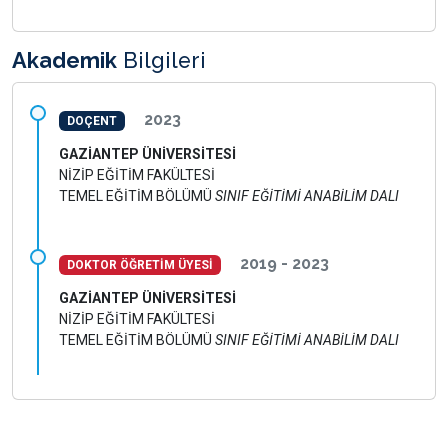
Akademik
Bilgileri
2023
DOÇENT
GAZİANTEP ÜNİVERSİTESİ
NİZİP EĞİTİM FAKÜLTESİ
TEMEL EĞİTİM BÖLÜMÜ
SINIF EĞİTİMİ ANABİLİM DALI
2019 - 2023
DOKTOR ÖĞRETİM ÜYESİ
GAZİANTEP ÜNİVERSİTESİ
NİZİP EĞİTİM FAKÜLTESİ
TEMEL EĞİTİM BÖLÜMÜ
SINIF EĞİTİMİ ANABİLİM DALI