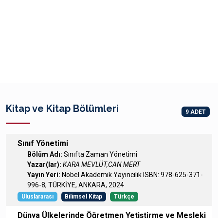
Kitap ve Kitap Bölümleri
9 ADET
Sınıf Yönetimi
Bölüm Adı:
Sınıfta Zaman Yönetimi
Yazar(lar):
KARA MEVLÜT,CAN MERT
Yayın Yeri:
Nobel Akademik Yayıncılık ISBN: 978-625-371-
996-8, TÜRKİYE, ANKARA, 2024
Uluslararası
Bilimsel Kitap
Türkçe
Dünya Ülkelerinde Öğretmen Yetiştirme ve Mesleki