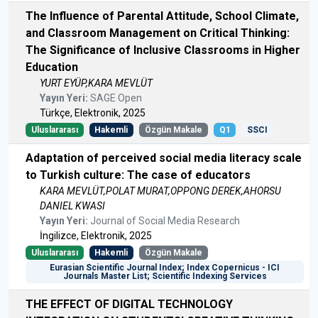
The Influence of Parental Attitude, School Climate,
and Classroom Management on Critical Thinking:
The Significance of Inclusive Classrooms in Higher
Education
YURT EYÜP,KARA MEVLÜT
Yayın Yeri:
SAGE Open
Türkçe, Elektronik, 2025
Uluslararası
Hakemli
Özgün Makale
Q1
SSCI
Adaptation of perceived social media literacy scale
to Turkish culture: The case of educators
KARA MEVLÜT,POLAT MURAT,OPPONG DEREK,AHORSU
DANIEL KWASI
Yayın Yeri:
Journal of Social Media Research
İngilizce, Elektronik, 2025
Uluslararası
Hakemli
Özgün Makale
Eurasian Scientific Journal Index; Index Copernicus - ICI
Journals Master List; Scientific Indexing Services
THE EFFECT OF DIGITAL TECHNOLOGY