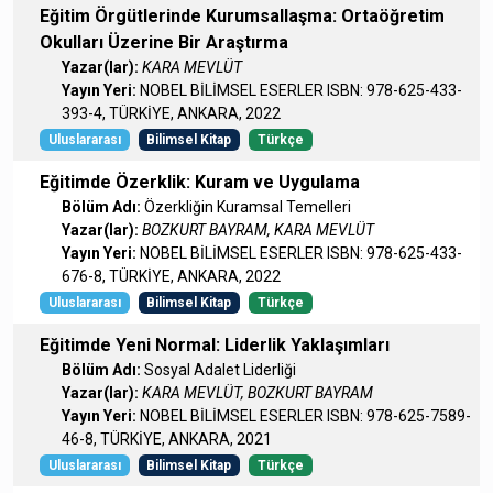
Eğitim Örgütlerinde Kurumsallaşma: Ortaöğretim
Okulları Üzerine Bir Araştırma
Yazar(lar):
KARA MEVLÜT
Yayın Yeri:
NOBEL BİLİMSEL ESERLER ISBN: 978-625-433-
393-4, TÜRKİYE, ANKARA, 2022
Uluslararası
Bilimsel Kitap
Türkçe
Eğitimde Özerklik: Kuram ve Uygulama
Bölüm Adı:
Özerkliğin Kuramsal Temelleri
Yazar(lar):
BOZKURT BAYRAM, KARA MEVLÜT
Yayın Yeri:
NOBEL BİLİMSEL ESERLER ISBN: 978-625-433-
676-8, TÜRKİYE, ANKARA, 2022
Uluslararası
Bilimsel Kitap
Türkçe
Eğitimde Yeni Normal: Liderlik Yaklaşımları
Bölüm Adı:
Sosyal Adalet Liderliği
Yazar(lar):
KARA MEVLÜT, BOZKURT BAYRAM
Yayın Yeri:
NOBEL BİLİMSEL ESERLER ISBN: 978-625-7589-
46-8, TÜRKİYE, ANKARA, 2021
Uluslararası
Bilimsel Kitap
Türkçe