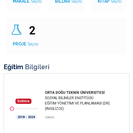
MAKALE
Sayısı
BİLDİRİ
Sayısı
KİTAP
Sayısı
2
PROJE
Sayısı
Eğitim
Bilgileri
ORTA DOĞU TEKNİK ÜNİVERSİTESİ
SOSYAL BİLİMLER ENSTİTÜSÜ
Doktora
EĞİTİM YÖNETİMİ VE PLANLAMASI (DR)
(İNGİLİZCE)
2018 - 2024
TÜRKİYE