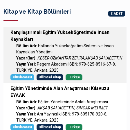
Kitap ve Kitap Bölümleri
3 ADET
Karşılaştırmalı Eğitim Yükseköğretimde İnsan
Kaynakları
Bölüm Adı:
Hollanda Yükseköğretim Sistemi ve İnsan
Kaynakları Yönetimi
Yazar(lar):
KESER ÖZMANTAR ZEHRA,AKŞAB ŞAHABETTİN
Yayın Yeri:
Pegem Akademi ISBN: 978-625-8516-67-8,
TÜRKİYE, Ankara, 2025
Uluslararası
Bilimsel Kitap
Türkçe
Eğitim Yönetiminde Alan Araştırması Kılavuzu
EYAAK
Bölüm Adı:
Eğitim Yönetiminde Anlatı Araştırması
Yazar(lar):
AKŞAB ŞAHABETTİN, SİNCAR MEHMET
Yayın Yeri:
Anı Yayıncılık ISBN: 978-605170-920-8,
TÜRKİYE, Ankara, 2023
Uluslararası
Bilimsel Kitap
Türkçe