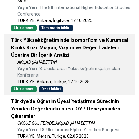
MERT
Yayın Yeri:
The 8th International Higher Education Studies
Conference
TÜRKİYE, Ankara, İngilizce, 17.10.2025
Uluslararası
Tam metin bildiri
Türk Yükseköğretiminde İzomorfizm ve Kurumsal
Kimlik Krizi: Misyon, Vizyon ve Değer İfadeleri
Üzerine Bir İçerik Analizi
AKŞAB ŞAHABETTİN
Yayın Yeri:
8. Uluslararası Yükseköğretim Çalışmaları
Konferansı
TÜRKİYE, Ankara, Türkçe, 17.10.2025
Uluslararası
Özet bildiri
Türkiye’de Öğretim Üyesi Yetiştirme Sürecinin
Yeniden Değerlendirilmesi: ÖYP Deneyiminden
Çıkarımlar
ÖKSÜZ GÜL FERİDE,AKŞAB ŞAHABETTİN
Yayın Yeri:
18. Uluslararası Eğitim Yönetimi Kongresi
TÜRKİYE, Mersin, Türkçe, 02.05.2025