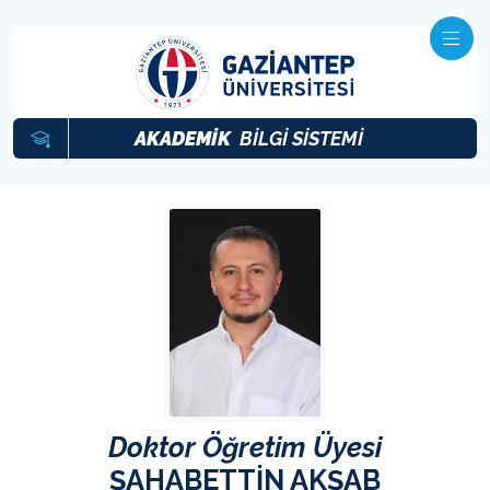
AKADEMİK
BİLGİ SİSTEMİ
Doktor Öğretim Üyesi
ŞAHABETTİN AKŞAB