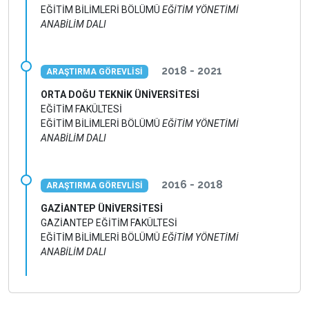
EĞİTİM BİLİMLERİ BÖLÜMÜ
EĞİTİM YÖNETİMİ
ANABİLİM DALI
2018 - 2021
ARAŞTIRMA GÖREVLİSİ
ORTA DOĞU TEKNİK ÜNİVERSİTESİ
EĞİTİM FAKÜLTESİ
EĞİTİM BİLİMLERİ BÖLÜMÜ
EĞİTİM YÖNETİMİ
ANABİLİM DALI
2016 - 2018
ARAŞTIRMA GÖREVLİSİ
GAZİANTEP ÜNİVERSİTESİ
GAZİANTEP EĞİTİM FAKÜLTESİ
EĞİTİM BİLİMLERİ BÖLÜMÜ
EĞİTİM YÖNETİMİ
ANABİLİM DALI