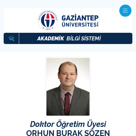
AKADEMİK
BİLGİ SİSTEMİ
Doktor Öğretim Üyesi
ORHUN BURAK SÖZEN