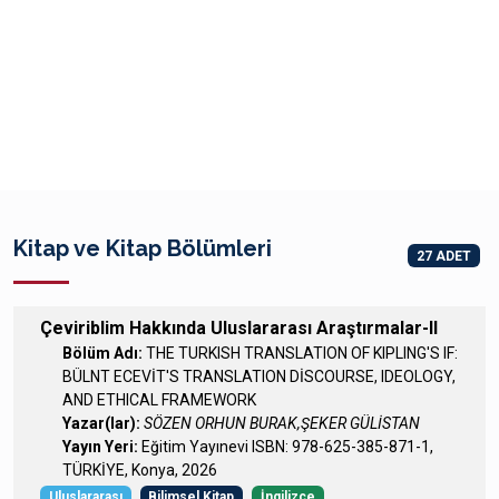
Kitap ve Kitap Bölümleri
27 ADET
Çeviriblim Hakkında Uluslararası Araştırmalar-II
Bölüm Adı:
THE TURKISH TRANSLATION OF KIPLING'S IF:
BÜLNT ECEVİT'S TRANSLATION DİSCOURSE, IDEOLOGY,
AND ETHICAL FRAMEWORK
Yazar(lar):
SÖZEN ORHUN BURAK,ŞEKER GÜLİSTAN
Yayın Yeri:
Eğitim Yayınevi ISBN: 978-625-385-871-1,
TÜRKİYE, Konya, 2026
Uluslararası
Bilimsel Kitap
İngilizce