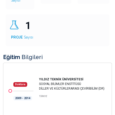
Sayısı
1
PROJE
Sayısı
Eğitim
Bilgileri
YILDIZ TEKNİK ÜNİVERSİTESİ
SOSYAL BİLİMLER ENSTİTÜSÜ
Doktora
DİLLER VE KÜLTÜRLERARASI ÇEVİRİBİLİM (DR)
TÜRKİYE
2009 - 2014