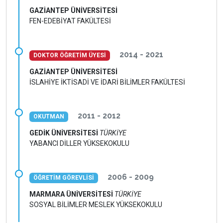
GAZİANTEP ÜNİVERSİTESİ
FEN-EDEBİYAT FAKÜLTESİ
2014 - 2021
DOKTOR ÖĞRETİM ÜYESİ
GAZİANTEP ÜNİVERSİTESİ
İSLAHİYE İKTİSADİ VE İDARİ BİLİMLER FAKÜLTESİ
2011 - 2012
OKUTMAN
GEDİK ÜNİVERSİTESİ
TÜRKİYE
YABANCI DİLLER YÜKSEKOKULU
2006 - 2009
ÖĞRETİM GÖREVLİSİ
MARMARA ÜNİVERSİTESİ
TÜRKİYE
SOSYAL BİLİMLER MESLEK YÜKSEKOKULU