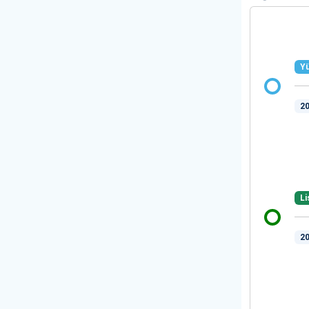
Yü
20
Li
20