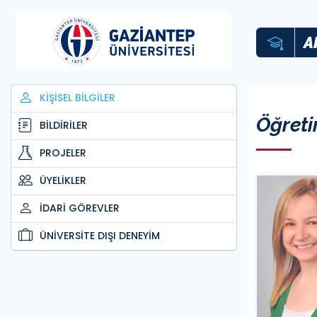
A
KİŞİSEL BİLGİLER
Öğreti
BİLDİRİLER
PROJELER
ÜYELİKLER
İDARİ GÖREVLER
ÜNİVERSİTE DIŞI DENEYİM