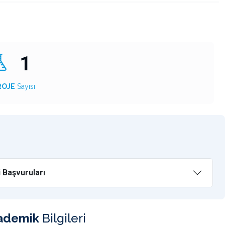
1
ROJE
Sayısı
 Başvuruları
ademik
Bilgileri