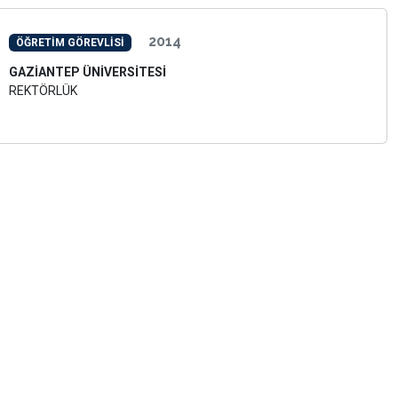
2014
ÖĞRETİM GÖREVLİSİ
GAZİANTEP ÜNİVERSİTESİ
REKTÖRLÜK