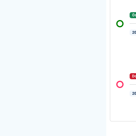
Ön
20
Do
20