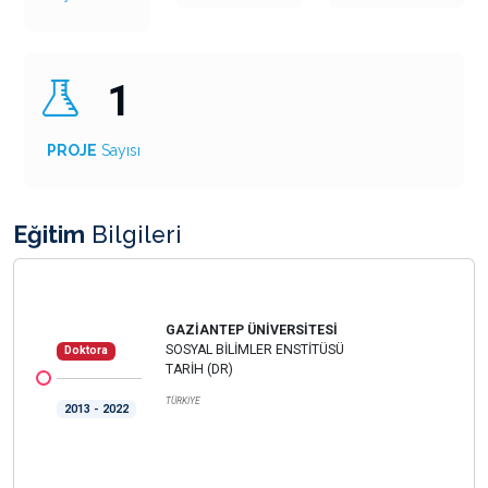
1
PROJE
Sayısı
Eğitim
Bilgileri
GAZİANTEP ÜNİVERSİTESİ
SOSYAL BİLİMLER ENSTİTÜSÜ
Doktora
TARİH (DR)
TÜRKİYE
2013 - 2022