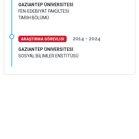
GAZİANTEP ÜNİVERSİTESİ
FEN-EDEBİYAT FAKÜLTESİ
TARİH BÖLÜMÜ
2014 - 2024
ARAŞTIRMA GÖREVLİSİ
GAZİANTEP ÜNİVERSİTESİ
SOSYAL BİLİMLER ENSTİTÜSÜ