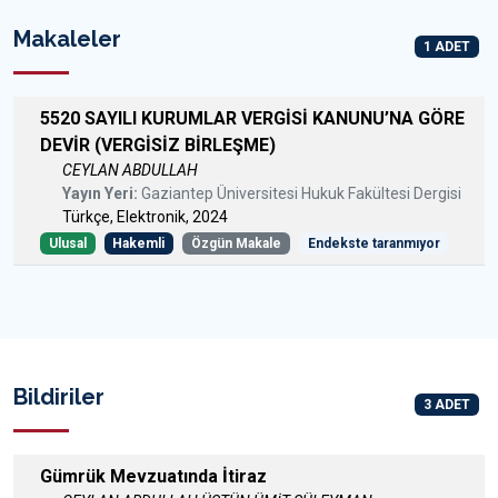
Makaleler
1 ADET
5520 SAYILI KURUMLAR VERGİSİ KANUNU’NA GÖRE
DEVİR (VERGİSİZ BİRLEŞME)
CEYLAN ABDULLAH
Yayın Yeri:
Gaziantep Üniversitesi Hukuk Fakültesi Dergisi
Türkçe, Elektronik, 2024
Ulusal
Hakemli
Özgün Makale
Endekste taranmıyor
Bildiriler
3 ADET
Gümrük Mevzuatında İtiraz