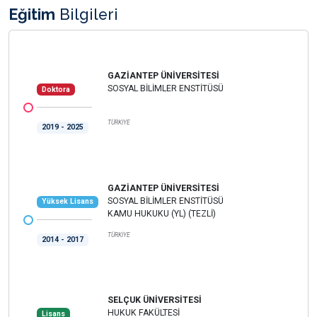
Eğitim
Bilgileri
GAZİANTEP ÜNİVERSİTESİ
SOSYAL BİLİMLER ENSTİTÜSÜ
Doktora
TÜRKİYE
2019 - 2025
GAZİANTEP ÜNİVERSİTESİ
SOSYAL BİLİMLER ENSTİTÜSÜ
Yüksek Lisans
KAMU HUKUKU (YL) (TEZLİ)
TÜRKİYE
2014 - 2017
SELÇUK ÜNİVERSİTESİ
HUKUK FAKÜLTESİ
Lisans