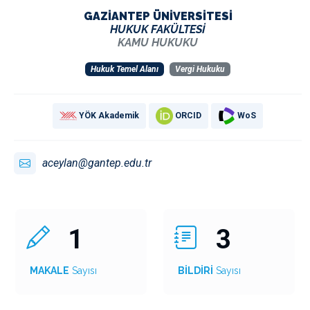
GAZİANTEP ÜNİVERSİTESİ
HUKUK FAKÜLTESİ
KAMU HUKUKU
Hukuk Temel Alanı
Vergi Hukuku
YÖK Akademik
ORCID
WoS
aceylan@gantep.edu.tr
1
3
MAKALE
Sayısı
BİLDİRİ
Sayısı