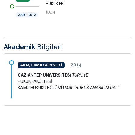
HUKUK PR.
TÜRKİYE
2008 - 2012
Akademik
Bilgileri
2014
ARAŞTIRMA GÖREVLİSİ
GAZİANTEP ÜNİVERSİTESİ
TÜRKİYE
HUKUK FAKÜLTESİ
KAMU HUKUKU BÖLÜMÜ
MALİ HUKUK ANABİLİM DALI