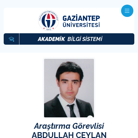
AKADEMİK
BİLGİ SİSTEMİ
Araştırma Görevlisi
ABDULLAH CEYLAN