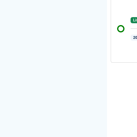
Li
20