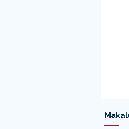
Makal