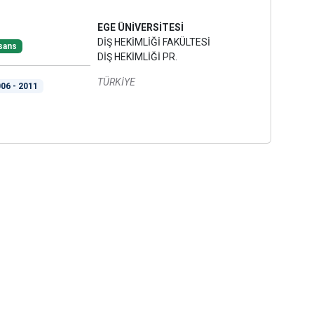
EGE ÜNİVERSİTESİ
DİŞ HEKİMLİĞİ FAKÜLTESİ
sans
DİŞ HEKİMLİĞİ PR.
TÜRKİYE
06 - 2011