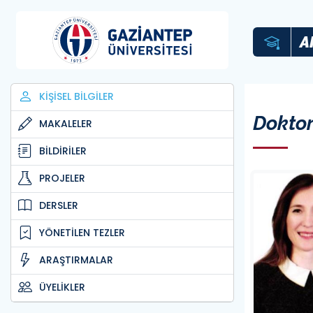
A
KİŞİSEL BİLGİLER
Doktor
MAKALELER
BİLDİRİLER
PROJELER
DERSLER
YÖNETİLEN TEZLER
ARAŞTIRMALAR
ÜYELİKLER