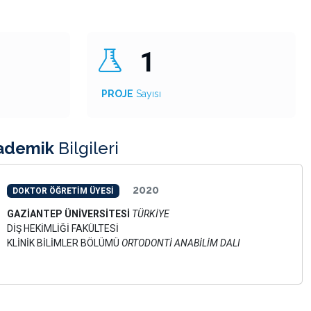
1
PROJE
Sayısı
ademik
Bilgileri
2020
DOKTOR ÖĞRETİM ÜYESİ
GAZİANTEP ÜNİVERSİTESİ
TÜRKİYE
DİŞ HEKİMLİĞİ FAKÜLTESİ
KLİNİK BİLİMLER BÖLÜMÜ
ORTODONTİ ANABİLİM DALI