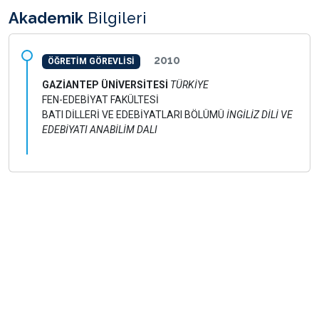
Akademik
Bilgileri
2010
ÖĞRETİM GÖREVLİSİ
GAZİANTEP ÜNİVERSİTESİ
TÜRKİYE
FEN-EDEBİYAT FAKÜLTESİ
BATI DİLLERİ VE EDEBİYATLARI BÖLÜMÜ
İNGİLİZ DİLİ VE
EDEBİYATI ANABİLİM DALI