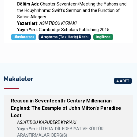
Bölüm Adı:
Chapter Seventeen/Meeting the Yahoos and
the Houyhnhnms: Swift's Sermon and the Function of
Satiric Allegory
Yazar(lar):
ASIATIDOU KYRIAKI
Yayın Yeri:
Cambridge Scholars Publishing 2015
Uluslararası
Araştırma (Tez Hariç) Kitabı
İngilizce
Makaleler
4 ADET
Reason in Seventeenth-Century Millenarian
England: The Example of John Milton's Paradise
Lost
ASIATIDOU KAPUDERE KYRIAKI
Yayın Yeri:
LİTERA: DİL EDEBİYAT VE KÜLTÜR
ARAŞTIRMALARI DERGİSİ