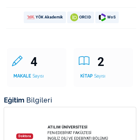
YÖK Akademik
ORCID
WoS
4
2
MAKALE
Sayısı
KİTAP
Sayısı
Eğitim
Bilgileri
ATILIM ÜNİVERSİTESİ
FEN-EDEBİYAT FAKÜLTESİ
Doktora
İNGİLİZ DİLİ VE EDEBİYATI BÖLÜMÜ