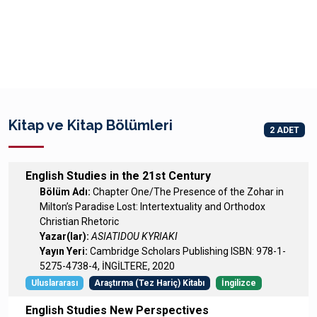
Kitap ve Kitap Bölümleri
2 ADET
English Studies in the 21st Century
Bölüm Adı:
Chapter One/The Presence of the Zohar in
Milton’s Paradise Lost: Intertextuality and Orthodox
Christian Rhetoric
Yazar(lar):
ASIATIDOU KYRIAKI
Yayın Yeri:
Cambridge Scholars Publishing ISBN: 978-1-
5275-4738-4, İNGİLTERE, 2020
Uluslararası
Araştırma (Tez Hariç) Kitabı
İngilizce
English Studies New Perspectives