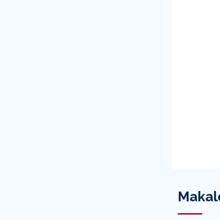
Makal