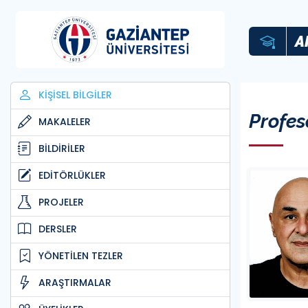
A
KİŞİSEL BİLGİLER
Profes
MAKALELER
BİLDİRİLER
EDİTÖRLÜKLER
PROJELER
DERSLER
YÖNETİLEN TEZLER
ARAŞTIRMALAR