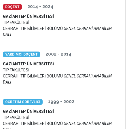
2014 - 2024
DOÇENT
GAZİANTEP ÜNİVERSİTESİ
TIP FAKÜLTESİ
CERRAHİ TIP BİLİMLERİ BÖLÜMÜ
GENEL CERRAHİ ANABİLİM
DALI
2002 - 2014
YARDIMCI DOÇENT
GAZİANTEP ÜNİVERSİTESİ
TIP FAKÜLTESİ
CERRAHİ TIP BİLİMLERİ BÖLÜMÜ
GENEL CERRAHİ ANABİLİM
DALI
1999 - 2002
ÖĞRETİM GÖREVLİSİ
GAZİANTEP ÜNİVERSİTESİ
TIP FAKÜLTESİ
CERRAHİ TIP BİLİMLERİ BÖLÜMÜ
GENEL CERRAHİ ANABİLİM