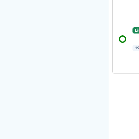
Li
19