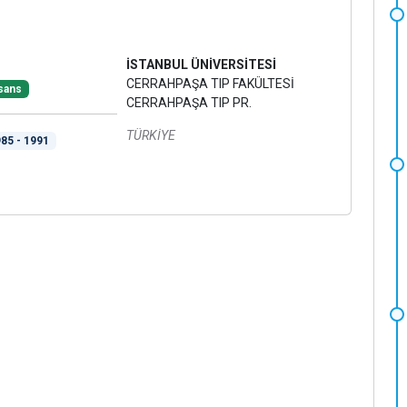
İSTANBUL ÜNİVERSİTESİ
CERRAHPAŞA TIP FAKÜLTESİ
sans
CERRAHPAŞA TIP PR.
TÜRKİYE
85 - 1991