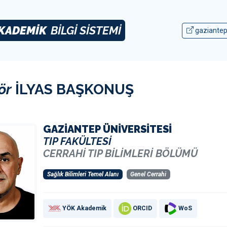
KADEMİK
BİLGİ SİSTEMİ
gaziantep
ör
İLYAS BAŞKONUŞ
GAZİANTEP ÜNİVERSİTESİ
TIP FAKÜLTESİ
CERRAHİ TIP BİLİMLERİ BÖLÜMÜ
Sağlık Bilimleri Temel Alanı
Genel Cerrahi
YÖK Akademik
ORCID
WoS