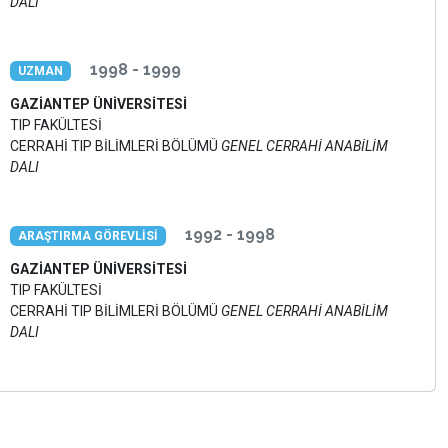
DALI
1998 - 1999
UZMAN
GAZİANTEP ÜNİVERSİTESİ
TIP FAKÜLTESİ
CERRAHİ TIP BİLİMLERİ BÖLÜMÜ
GENEL CERRAHİ ANABİLİM
DALI
1992 - 1998
ARAŞTIRMA GÖREVLİSİ
GAZİANTEP ÜNİVERSİTESİ
TIP FAKÜLTESİ
CERRAHİ TIP BİLİMLERİ BÖLÜMÜ
GENEL CERRAHİ ANABİLİM
DALI