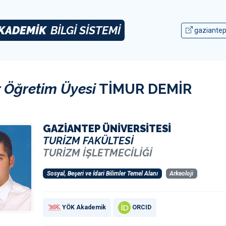
KADEMİK
BİLGİ SİSTEMİ
gaziantep
 Öğretim Üyesi
TİMUR DEMİR
GAZİANTEP ÜNİVERSİTESİ
TURİZM FAKÜLTESİ
TURİZM İŞLETMECİLİĞİ
Sosyal, Beşeri ve İdari Bilimler Temel Alanı
Arkeoloji
YÖK Akademik
ORCID