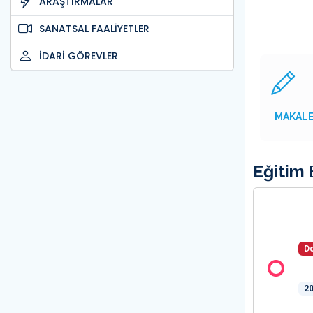
ARAŞTIRMALAR
SANATSAL FAALİYETLER
İDARİ GÖREVLER
MAKAL
Eğitim
B
Do
20