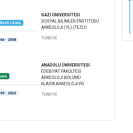
GAZİ ÜNİVERSİTESİ
SOSYAL BİLİMLER ENSTİTÜSÜ
ksek Lisans
ARKEOLOJİ (YL) (TEZLİ)
TÜRKİYE
04 - 2008
ANADOLU ÜNİVERSİTESİ
EDEBİYAT FAKÜLTESİ
sans
ARKEOLOJİ BÖLÜMÜ
KLASİK ARKEOLOJİ PR.
99 - 2003
TÜRKİYE