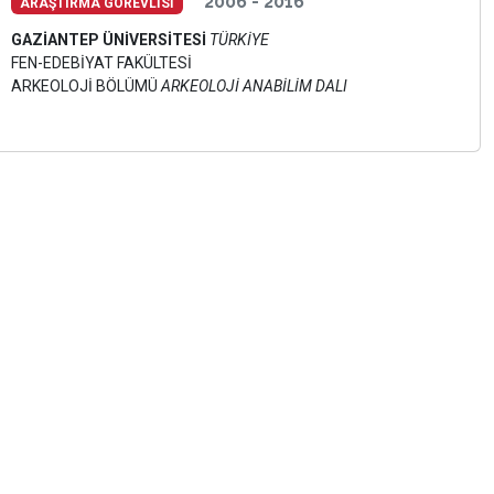
2006 - 2016
ARAŞTIRMA GÖREVLİSİ
GAZİANTEP ÜNİVERSİTESİ
TÜRKİYE
FEN-EDEBİYAT FAKÜLTESİ
ARKEOLOJİ BÖLÜMÜ
ARKEOLOJİ ANABİLİM DALI