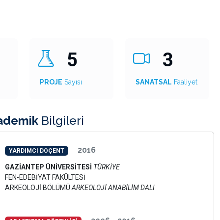
5
3
PROJE
Sayısı
SANATSAL
Faaliyet
ademik
Bilgileri
2016
YARDIMCI DOÇENT
GAZİANTEP ÜNİVERSİTESİ
TÜRKİYE
FEN-EDEBİYAT FAKÜLTESİ
ARKEOLOJİ BÖLÜMÜ
ARKEOLOJİ ANABİLİM DALI