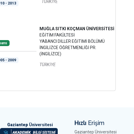
TÜRKİYE
10 - 2013
MUĞLA SITKI KOÇMAN ÜNİVERSİTESİ
EĞİTİM FAKÜLTESİ
YABANCI DİLLER EĞİTİMİ BÖLÜMÜ
sans
İNGİLİZCE ÖĞRETMENLİĞİ PR.
(İNGİLİZCE)
05 - 2009
TÜRKİYE
Hızlı
Erişim
Gaziantep
Üniversitesi
Gaziantep Üniversitesi
AKADEMİK
BİLGİ SİSTEMİ