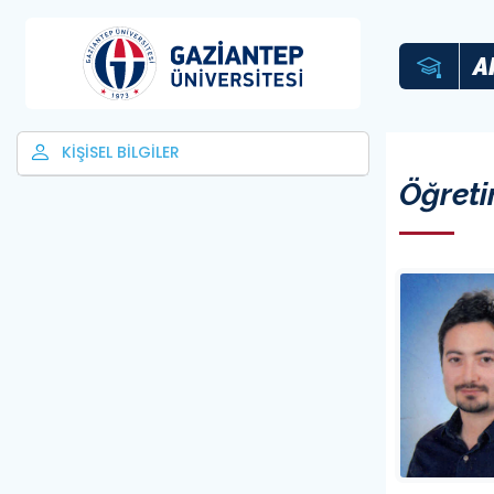
A
KİŞİSEL BİLGİLER
Öğreti