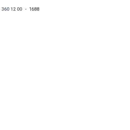
 360 12 00
- 1688