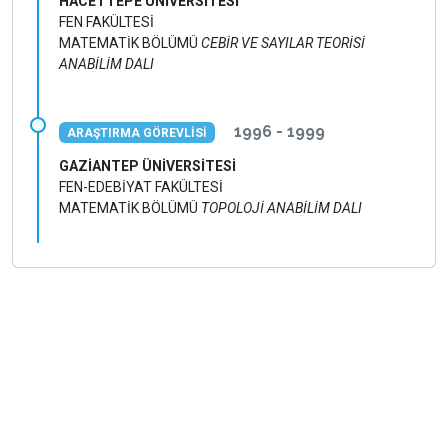
HACETTEPE ÜNİVERSİTESİ
FEN FAKÜLTESİ
MATEMATİK BÖLÜMÜ
CEBİR VE SAYILAR TEORİSİ
ANABİLİM DALI
1996 - 1999
ARAŞTIRMA GÖREVLİSİ
GAZİANTEP ÜNİVERSİTESİ
FEN-EDEBİYAT FAKÜLTESİ
MATEMATİK BÖLÜMÜ
TOPOLOJİ ANABİLİM DALI