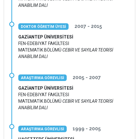
ANABİLİM DALI
2007 - 2015
DOKTOR ÖĞRETİM ÜYESİ
GAZİANTEP ÜNİVERSİTESİ
FEN-EDEBİYAT FAKÜLTESİ
MATEMATİK BÖLÜMÜ
CEBİR VE SAYILAR TEORİSİ
ANABİLİM DALI
2005 - 2007
ARAŞTIRMA GÖREVLİSİ
GAZİANTEP ÜNİVERSİTESİ
FEN-EDEBİYAT FAKÜLTESİ
MATEMATİK BÖLÜMÜ
CEBİR VE SAYILAR TEORİSİ
ANABİLİM DALI
1999 - 2005
ARAŞTIRMA GÖREVLİSİ