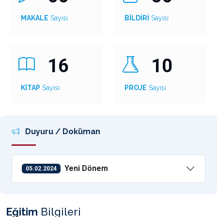
MAKALE
Sayısı
BİLDİRİ
Sayısı
16
10
KİTAP
Sayısı
PROJE
Sayısı
Duyuru / Doküman
Yeni Dönem
05.02.2024
Eğitim
Bilgileri