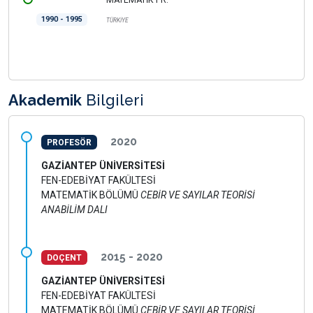
1990 - 1995
TÜRKİYE
Akademik
Bilgileri
2020
PROFESÖR
GAZİANTEP ÜNİVERSİTESİ
FEN-EDEBİYAT FAKÜLTESİ
MATEMATİK BÖLÜMÜ
CEBİR VE SAYILAR TEORİSİ
ANABİLİM DALI
2015 - 2020
DOÇENT
GAZİANTEP ÜNİVERSİTESİ
FEN-EDEBİYAT FAKÜLTESİ
MATEMATİK BÖLÜMÜ
CEBİR VE SAYILAR TEORİSİ