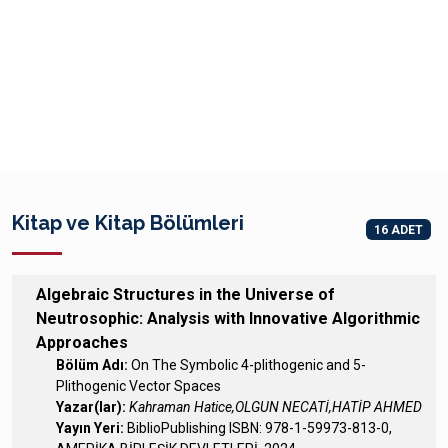
Kitap ve Kitap Bölümleri
16 ADET
Algebraic Structures in the Universe of
Neutrosophic: Analysis with Innovative Algorithmic
Approaches
Bölüm Adı:
On The Symbolic 4-plithogenic and 5-
Plithogenic Vector Spaces
Yazar(lar):
Kahraman Hatice,OLGUN NECATİ,HATİP AHMED
Yayın Yeri:
BiblioPublishing ISBN: 978-1-59973-813-0,