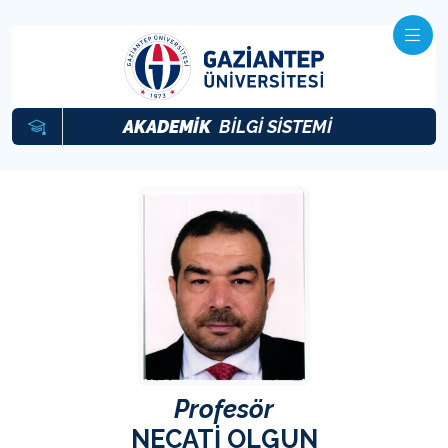
AKADEMİK
BİLGİ SİSTEMİ
Profesör
NECATİ OLGUN