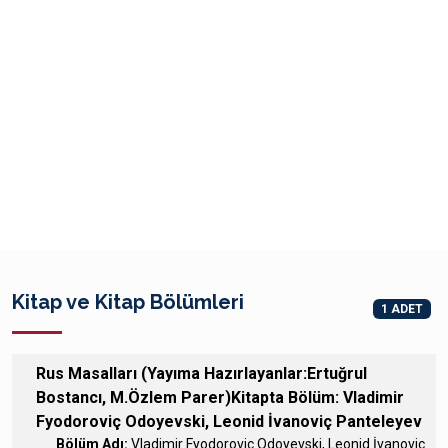
Kitap ve Kitap Bölümleri
1 ADET
Rus Masalları (Yayıma Hazırlayanlar:Ertuğrul
Bostancı, M.Özlem Parer)Kitapta Bölüm: Vladimir
Fyodoroviç Odoyevski, Leonid İvanoviç Panteleyev
Bölüm Adı:
Vladimir Fyodoroviç Odoyevski, Leonid İvanoviç