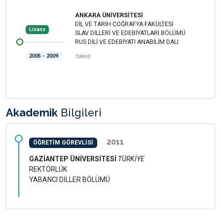
ANKARA ÜNİVERSİTESİ
DİL VE TARİH COĞRAFYA FAKÜLTESİ
Lisans
SLAV DİLLERİ VE EDEBİYATLARI BÖLÜMÜ
RUS DİLİ VE EDEBİYATI ANABİLİM DALI
2005 - 2009
TÜRKİYE
Akademik
Bilgileri
2011
ÖĞRETİM GÖREVLİSİ
GAZİANTEP ÜNİVERSİTESİ
TÜRKİYE
REKTÖRLÜK
YABANCI DİLLER BÖLÜMÜ