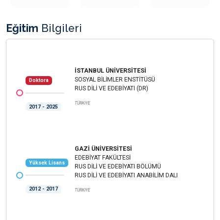
Eğitim
Bilgileri
İSTANBUL ÜNİVERSİTESİ
SOSYAL BİLİMLER ENSTİTÜSÜ
Doktora
RUS DİLİ VE EDEBİYATI (DR)
TÜRKİYE
2017 - 2025
GAZİ ÜNİVERSİTESİ
EDEBİYAT FAKÜLTESİ
Yüksek Lisans
RUS DİLİ VE EDEBİYATI BÖLÜMÜ
RUS DİLİ VE EDEBİYATI ANABİLİM DALI
2012 - 2017
TÜRKİYE