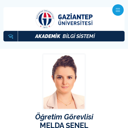
AKADEMİK
BİLGİ SİSTEMİ
Öğretim Görevlisi
MELDA ŞENEL