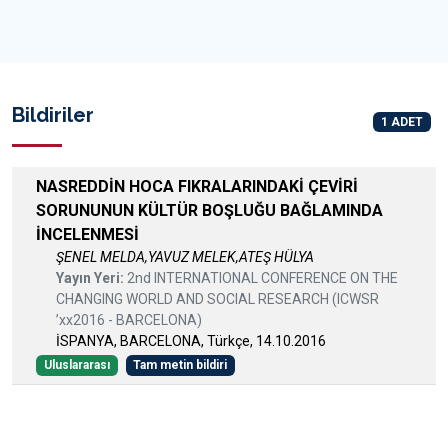
Bildiriler
1 ADET
NASREDDİN HOCA FIKRALARINDAKİ ÇEVİRİ
SORUNUNUN KÜLTÜR BOŞLUĞU BAĞLAMINDA
İNCELENMESİ
ŞENEL MELDA,YAVUZ MELEK,ATEŞ HÜLYA
Yayın Yeri:
2nd INTERNATIONAL CONFERENCE ON THE
CHANGING WORLD AND SOCIAL RESEARCH (ICWSR
’xx2016 - BARCELONA)
İSPANYA, BARCELONA, Türkçe, 14.10.2016
Uluslararası
Tam metin bildiri