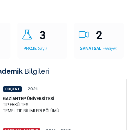
3
2
PROJE
Sayısı
SANATSAL
Faaliyet
ademik
Bilgileri
2021
DOÇENT
GAZİANTEP ÜNİVERSİTESİ
TIP FAKÜLTESİ
TEMEL TIP BİLİMLERİ BÖLÜMÜ