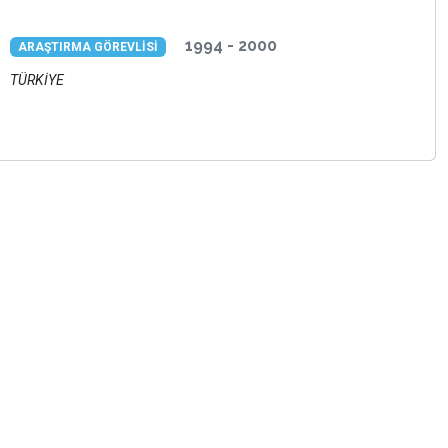
1994 - 2000
ARAŞTIRMA GÖREVLİSİ
TÜRKİYE