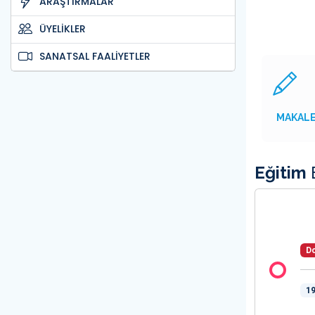
ARAŞTIRMALAR
ÜYELİKLER
SANATSAL FAALİYETLER
MAKAL
Eğitim
B
Do
19