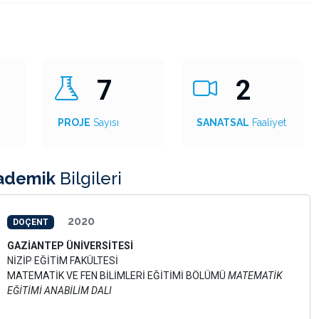
7
2
PROJE
Sayısı
SANATSAL
Faaliyet
ademik
Bilgileri
2020
DOÇENT
GAZİANTEP ÜNİVERSİTESİ
NİZİP EĞİTİM FAKÜLTESİ
MATEMATİK VE FEN BİLİMLERİ EĞİTİMİ BÖLÜMÜ
MATEMATİK
EĞİTİMİ ANABİLİM DALI