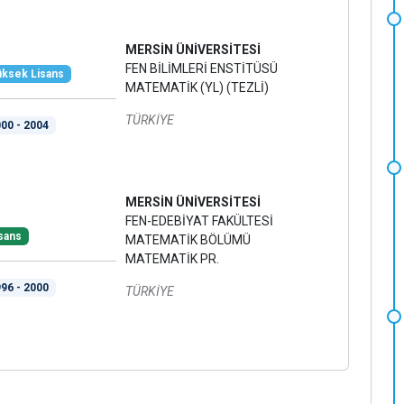
MERSİN ÜNİVERSİTESİ
FEN BİLİMLERİ ENSTİTÜSÜ
ksek Lisans
MATEMATİK (YL) (TEZLİ)
TÜRKİYE
00 - 2004
MERSİN ÜNİVERSİTESİ
FEN-EDEBİYAT FAKÜLTESİ
sans
MATEMATİK BÖLÜMÜ
MATEMATİK PR.
96 - 2000
TÜRKİYE