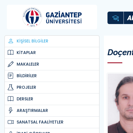
A
KİŞİSEL BİLGİLER
Doçen
KİTAPLAR
MAKALELER
BİLDİRİLER
PROJELER
DERSLER
ARAŞTIRMALAR
SANATSAL FAALİYETLER