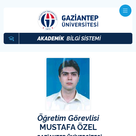
AKADEMİK
BİLGİ SİSTEMİ
Öğretim Görevlisi
MUSTAFA ÖZEL