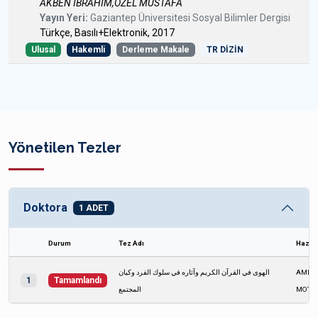
AKBEN İBRAHİM,ÖZEL MUSTAFA
Yayın Yeri:
Gaziantep Üniversitesi Sosyal Bilimler Dergisi
Türkçe, Basılı+Elektronik, 2017
Ulusal
Hakemli
Derleme Makale
TR DİZİN
Yönetilen Tezler
Doktora
1 ADET
Durum
Tez Adı
Hazır
الهوى في القرآن الكريم وآثاره في سلوك الفرد وكيان
AMIN
1
Tamamlandı
المجتمع
MOTA