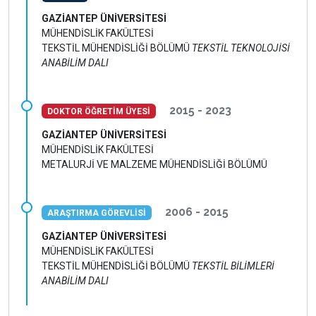
GAZİANTEP ÜNİVERSİTESİ
MÜHENDİSLİK FAKÜLTESİ
TEKSTİL MÜHENDİSLİĞİ BÖLÜMÜ
TEKSTİL TEKNOLOJİSİ
ANABİLİM DALI
2015 - 2023
DOKTOR ÖĞRETİM ÜYESİ
GAZİANTEP ÜNİVERSİTESİ
MÜHENDİSLİK FAKÜLTESİ
METALURJİ VE MALZEME MÜHENDİSLİĞİ BÖLÜMÜ
2006 - 2015
ARAŞTIRMA GÖREVLİSİ
GAZİANTEP ÜNİVERSİTESİ
MÜHENDİSLİK FAKÜLTESİ
TEKSTİL MÜHENDİSLİĞİ BÖLÜMÜ
TEKSTİL BİLİMLERİ
ANABİLİM DALI