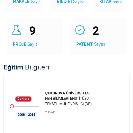
MAKALE
Sayısı
BİLDİRİ
Sayısı
KİTAP
Sayısı
9
2
PROJE
Sayısı
PATENT
Sayısı
Eğitim
Bilgileri
ÇUKUROVA ÜNİVERSİTESİ
FEN BİLİMLERİ ENSTİTÜSÜ
Doktora
TEKSTİL MÜHENDİSLİĞİ (DR)
TÜRKİYE
2008 - 2014