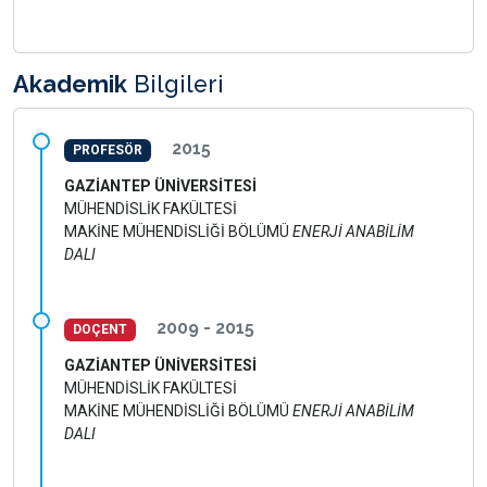
Akademik
Bilgileri
2015
PROFESÖR
GAZİANTEP ÜNİVERSİTESİ
MÜHENDİSLİK FAKÜLTESİ
MAKİNE MÜHENDİSLİĞİ BÖLÜMÜ
ENERJİ ANABİLİM
DALI
2009 - 2015
DOÇENT
GAZİANTEP ÜNİVERSİTESİ
MÜHENDİSLİK FAKÜLTESİ
MAKİNE MÜHENDİSLİĞİ BÖLÜMÜ
ENERJİ ANABİLİM
DALI