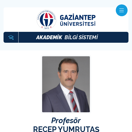
AKADEMİK
BİLGİ SİSTEMİ
Profesör
RECEP YUMRUTAŞ