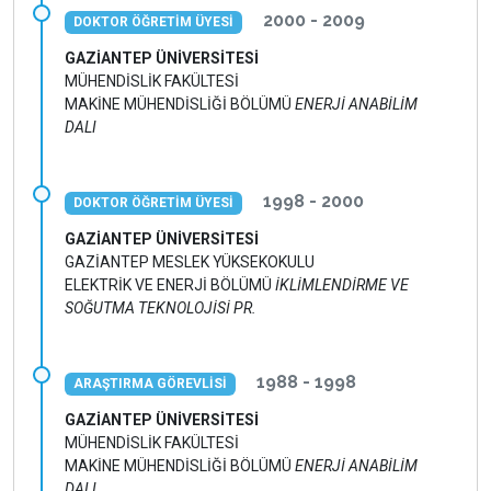
2000 - 2009
DOKTOR ÖĞRETİM ÜYESİ
GAZİANTEP ÜNİVERSİTESİ
MÜHENDİSLİK FAKÜLTESİ
MAKİNE MÜHENDİSLİĞİ BÖLÜMÜ
ENERJİ ANABİLİM
DALI
1998 - 2000
DOKTOR ÖĞRETİM ÜYESİ
GAZİANTEP ÜNİVERSİTESİ
GAZİANTEP MESLEK YÜKSEKOKULU
ELEKTRİK VE ENERJİ BÖLÜMÜ
İKLİMLENDİRME VE
SOĞUTMA TEKNOLOJİSİ PR.
1988 - 1998
ARAŞTIRMA GÖREVLİSİ
GAZİANTEP ÜNİVERSİTESİ
MÜHENDİSLİK FAKÜLTESİ
MAKİNE MÜHENDİSLİĞİ BÖLÜMÜ
ENERJİ ANABİLİM
DALI