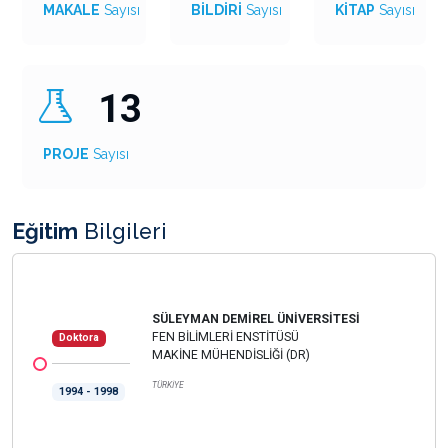
MAKALE
Sayısı
BİLDİRİ
Sayısı
KİTAP
Sayısı
13
PROJE
Sayısı
Eğitim
Bilgileri
SÜLEYMAN DEMİREL ÜNİVERSİTESİ
FEN BİLİMLERİ ENSTİTÜSÜ
Doktora
MAKİNE MÜHENDİSLİĞİ (DR)
TÜRKİYE
1994 - 1998