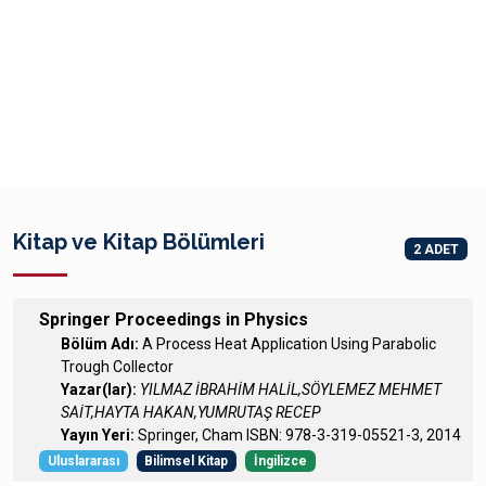
Kitap ve Kitap Bölümleri
2 ADET
Springer Proceedings in Physics
Bölüm Adı:
A Process Heat Application Using Parabolic
Trough Collector
Yazar(lar):
YILMAZ İBRAHİM HALİL,SÖYLEMEZ MEHMET
SAİT,HAYTA HAKAN,YUMRUTAŞ RECEP
Yayın Yeri:
Springer, Cham ISBN: 978-3-319-05521-3, 2014
Uluslararası
Bilimsel Kitap
İngilizce