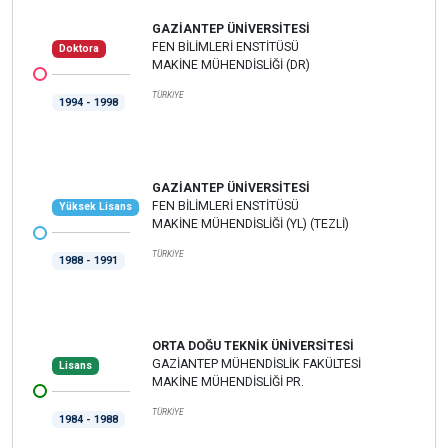
GAZİANTEP ÜNİVERSİTESİ
FEN BİLİMLERİ ENSTİTÜSÜ
Doktora
MAKİNE MÜHENDİSLİĞİ (DR)
TÜRKİYE
1994 - 1998
GAZİANTEP ÜNİVERSİTESİ
FEN BİLİMLERİ ENSTİTÜSÜ
Yüksek Lisans
MAKİNE MÜHENDİSLİĞİ (YL) (TEZLİ)
TÜRKİYE
1988 - 1991
ORTA DOĞU TEKNİK ÜNİVERSİTESİ
GAZİANTEP MÜHENDİSLİK FAKÜLTESİ
Lisans
MAKİNE MÜHENDİSLİĞİ PR.
TÜRKİYE
1984 - 1988