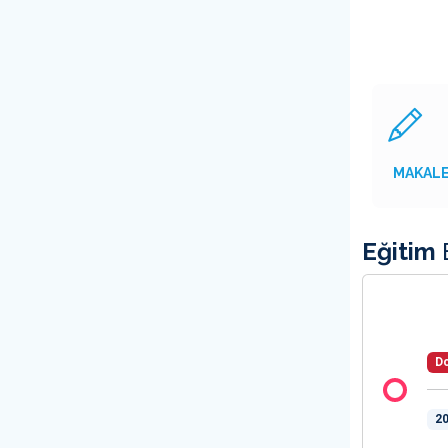
MAKAL
Eğitim
B
Do
20