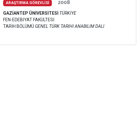
2008
ARAŞTIRMA GÖREVLİSİ
GAZİANTEP ÜNİVERSİTESİ
TÜRKİYE
FEN-EDEBİYAT FAKÜLTESİ
TARİH BÖLÜMÜ
GENEL TÜRK TARİHİ ANABİLİM DALI