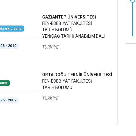
GAZİANTEP ÜNİVERSİTESİ
FEN-EDEBİYAT FAKÜLTESİ
ksek Lisans
TARİH BÖLÜMÜ
YENİÇAĞ TARİHİ ANABİLİM DALI
08 - 2010
TÜRKİYE
ORTA DOĞU TEKNİK ÜNİVERSİTESİ
FEN-EDEBİYAT FAKÜLTESİ
sans
TARİH BÖLÜMÜ
TÜRKİYE
96 - 2002