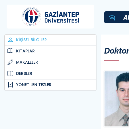
A
KİŞİSEL BİLGİLER
Doktor
KİTAPLAR
MAKALELER
DERSLER
YÖNETİLEN TEZLER