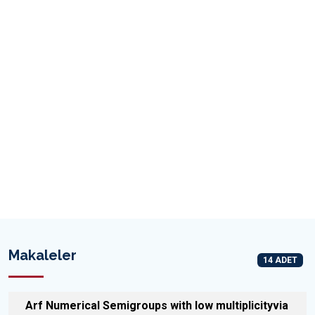
Makaleler
14 ADET
Arf Numerical Semigroups with low multiplicityvia