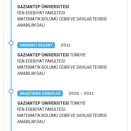
GAZİANTEP ÜNİVERSİTESİ
FEN-EDEBİYAT FAKÜLTESİ
MATEMATİK BÖLÜMÜ
CEBİR VE SAYILAR TEORİSİ
ANABİLİM DALI
2011
YARDIMCI DOÇENT
GAZİANTEP ÜNİVERSİTESİ
TÜRKİYE
FEN-EDEBİYAT FAKÜLTESİ
MATEMATİK BÖLÜMÜ
CEBİR VE SAYILAR TEORİSİ
ANABİLİM DALI
2001 - 2011
ARAŞTIRMA GÖREVLİSİ
GAZİANTEP ÜNİVERSİTESİ
TÜRKİYE
FEN-EDEBİYAT FAKÜLTESİ
MATEMATİK BÖLÜMÜ
CEBİR VE SAYILAR TEORİSİ
ANABİLİM DALI