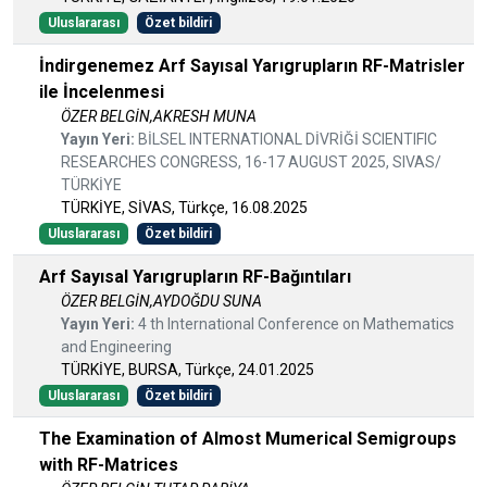
Uluslararası
Özet bildiri
İndirgenemez Arf Sayısal Yarıgrupların RF-Matrisler
ile İncelenmesi
ÖZER BELGİN,AKRESH MUNA
Yayın Yeri:
BİLSEL INTERNATIONAL DİVRİĞİ SCIENTIFIC
RESEARCHES CONGRESS, 16-17 AUGUST 2025, SIVAS/
TÜRKİYE
TÜRKİYE, SİVAS, Türkçe, 16.08.2025
Uluslararası
Özet bildiri
Arf Sayısal Yarıgrupların RF-Bağıntıları
ÖZER BELGİN,AYDOĞDU SUNA
Yayın Yeri:
4 th International Conference on Mathematics
and Engineering
TÜRKİYE, BURSA, Türkçe, 24.01.2025
Uluslararası
Özet bildiri
The Examination of Almost Mumerical Semigroups
with RF-Matrices