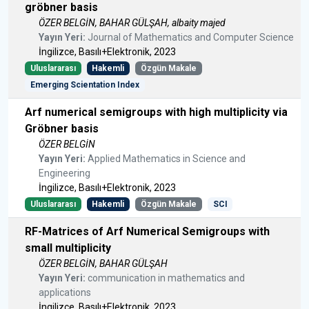
gröbner basis
ÖZER BELGİN, BAHAR GÜLŞAH, albaity majed
Yayın Yeri:
Journal of Mathematics and Computer Science
İngilizce, Basılı+Elektronik, 2023
Uluslararası
Hakemli
Özgün Makale
Emerging Scientation Index
Arf numerical semigroups with high multiplicity via
Gröbner basis
ÖZER BELGİN
Yayın Yeri:
Applied Mathematics in Science and
Engineering
İngilizce, Basılı+Elektronik, 2023
Uluslararası
Hakemli
Özgün Makale
SCI
RF-Matrices of Arf Numerical Semigroups with
small multiplicity
ÖZER BELGİN, BAHAR GÜLŞAH
Yayın Yeri:
communication in mathematics and
applications
İngilizce, Basılı+Elektronik, 2023