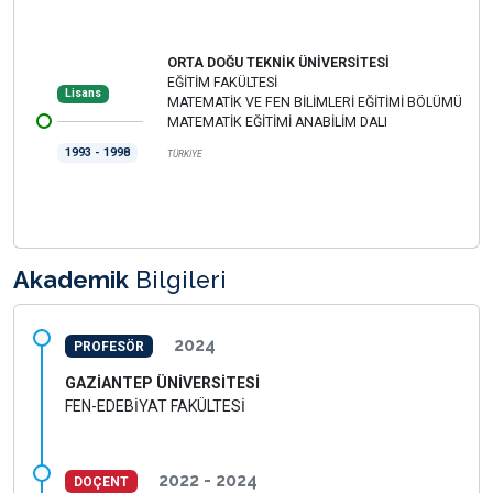
ORTA DOĞU TEKNİK ÜNİVERSİTESİ
EĞİTİM FAKÜLTESİ
Lisans
MATEMATİK VE FEN BİLİMLERİ EĞİTİMİ BÖLÜMÜ
MATEMATİK EĞİTİMİ ANABİLİM DALI
1993 - 1998
TÜRKİYE
Akademik
Bilgileri
2024
PROFESÖR
GAZİANTEP ÜNİVERSİTESİ
FEN-EDEBİYAT FAKÜLTESİ
2022 - 2024
DOÇENT