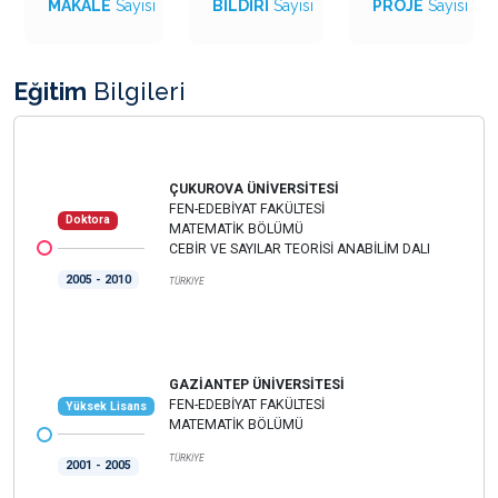
MAKALE
Sayısı
BİLDİRİ
Sayısı
PROJE
Sayısı
Eğitim
Bilgileri
ÇUKUROVA ÜNİVERSİTESİ
FEN-EDEBİYAT FAKÜLTESİ
Doktora
MATEMATİK BÖLÜMÜ
CEBİR VE SAYILAR TEORİSİ ANABİLİM DALI
2005 - 2010
TÜRKİYE
GAZİANTEP ÜNİVERSİTESİ
FEN-EDEBİYAT FAKÜLTESİ
Yüksek Lisans
MATEMATİK BÖLÜMÜ
TÜRKİYE
2001 - 2005