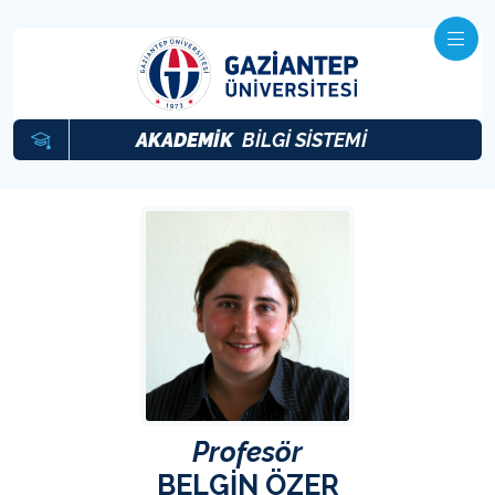
AKADEMİK
BİLGİ SİSTEMİ
Profesör
BELGİN ÖZER