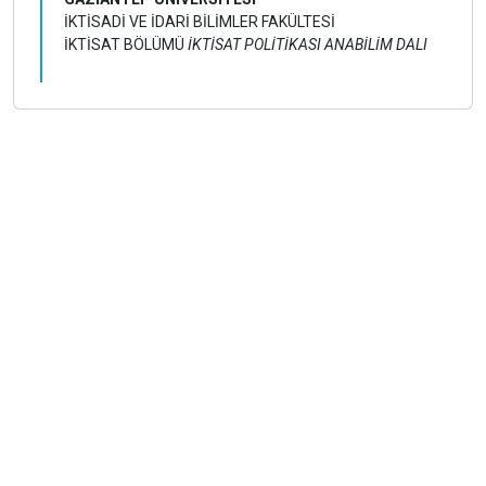
İKTİSADİ VE İDARİ BİLİMLER FAKÜLTESİ
İKTİSAT BÖLÜMÜ
İKTİSAT POLİTİKASI ANABİLİM DALI