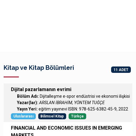
Kitap ve Kitap Bölümleri
11 ADET
Dijital pazarlamanın evrimi
Bölüm Adı:
Dijitalleşme e-spor endüstrisi ve ekonomi ilişkisi
Yazar(lar):
ARSLAN İBRAHİM, YÖNTEM TUĞÇE
Yayın Yeri:
eğitim yayınevi ISBN: 978-625-6382-45-9, 2022
Uluslararası
Bilimsel Kitap
Türkçe
FINANCIAL AND ECONOMIC ISSUES IN EMERGING
MARKETS