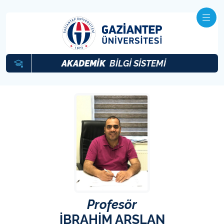
AKADEMİK
BİLGİ SİSTEMİ
Profesör
İBRAHİM ARSLAN