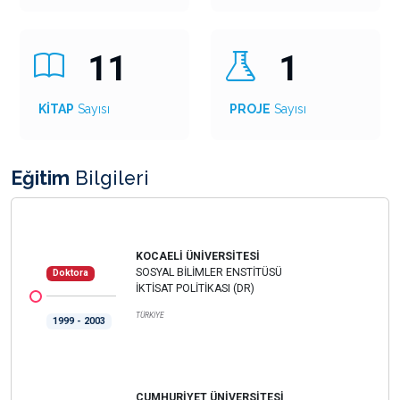
11
1
KİTAP
Sayısı
PROJE
Sayısı
Eğitim
Bilgileri
KOCAELİ ÜNİVERSİTESİ
SOSYAL BİLİMLER ENSTİTÜSÜ
Doktora
İKTİSAT POLİTİKASI (DR)
TÜRKİYE
1999 - 2003
CUMHURİYET ÜNİVERSİTESİ