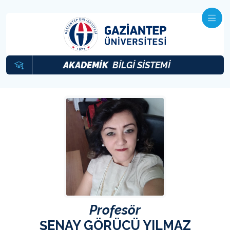
AKADEMİK
BİLGİ SİSTEMİ
Profesör
ŞENAY GÖRÜCÜ YILMAZ