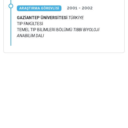
2001 - 2002
ARAŞTIRMA GÖREVLİSİ
GAZİANTEP ÜNİVERSİTESİ
TÜRKİYE
TIP FAKÜLTESİ
TEMEL TIP BİLİMLERİ BÖLÜMÜ
TIBBİ BİYOLOJİ
ANABİLİM DALI