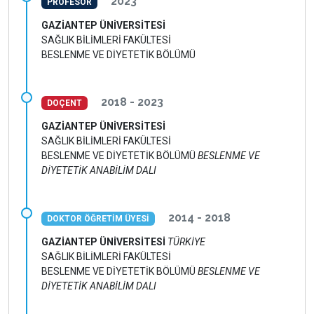
2023
PROFESÖR
GAZİANTEP ÜNİVERSİTESİ
SAĞLIK BİLİMLERİ FAKÜLTESİ
BESLENME VE DİYETETİK BÖLÜMÜ
2018 - 2023
DOÇENT
GAZİANTEP ÜNİVERSİTESİ
SAĞLIK BİLİMLERİ FAKÜLTESİ
BESLENME VE DİYETETİK BÖLÜMÜ
BESLENME VE
DİYETETİK ANABİLİM DALI
2014 - 2018
DOKTOR ÖĞRETİM ÜYESİ
GAZİANTEP ÜNİVERSİTESİ
TÜRKİYE
SAĞLIK BİLİMLERİ FAKÜLTESİ
BESLENME VE DİYETETİK BÖLÜMÜ
BESLENME VE
DİYETETİK ANABİLİM DALI