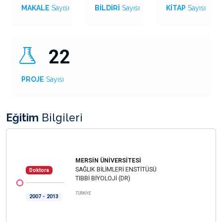
MAKALE
Sayısı
BİLDİRİ
Sayısı
KİTAP
Sayısı
22
PROJE
Sayısı
Eğitim
Bilgileri
MERSİN ÜNİVERSİTESİ
SAĞLIK BİLİMLERİ ENSTİTÜSÜ
Doktora
TIBBİ BİYOLOJİ (DR)
TÜRKİYE
2007 - 2013