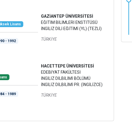
GAZİANTEP ÜNİVERSİTESİ
EĞİTİM BİLİMLERİ ENSTİTÜSÜ
ksek Lisans
İNGİLİZ DİLİ EĞİTİMİ (YL) (TEZLİ)
TÜRKİYE
90 - 1992
HACETTEPE ÜNİVERSİTESİ
EDEBİYAT FAKÜLTESİ
sans
İNGİLİZ DİLBİLİMİ BÖLÜMÜ
İNGİLİZ DİLBİLİMİ PR. (İNGİLİZCE)
84 - 1989
TÜRKİYE