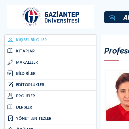
A
KİŞİSEL BİLGİLER
Profes
KİTAPLAR
MAKALELER
BİLDİRİLER
EDİTÖRLÜKLER
PROJELER
DERSLER
YÖNETİLEN TEZLER