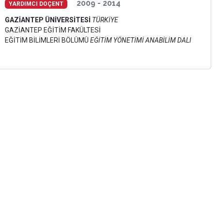
2009 - 2014
YARDIMCI DOÇENT
GAZİANTEP ÜNİVERSİTESİ
TÜRKİYE
GAZİANTEP EĞİTİM FAKÜLTESİ
EĞİTİM BİLİMLERİ BÖLÜMÜ
EĞİTİM YÖNETİMİ ANABİLİM DALI