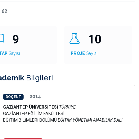
 62
9
10
TAP
Sayısı
PROJE
Sayısı
ademik
Bilgileri
2014
DOÇENT
GAZİANTEP ÜNİVERSİTESİ
TÜRKİYE
GAZİANTEP EĞİTİM FAKÜLTESİ
EĞİTİM BİLİMLERİ BÖLÜMÜ
EĞİTİM YÖNETİMİ ANABİLİM DALI