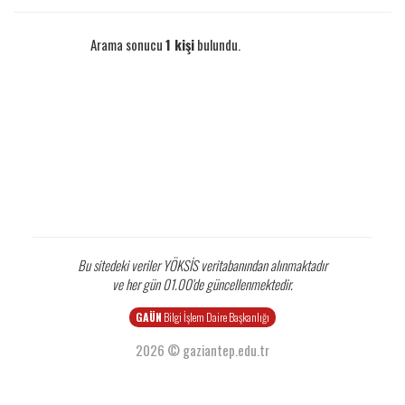
Arama sonucu
1 kişi
bulundu.
Bu sitedeki veriler YÖKSİS veritabanından alınmaktadır
ve her gün 01.00'de güncellenmektedir.
GAÜN
Bilgi İşlem Daire Başkanlığı
2026 © gaziantep.edu.tr