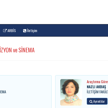
ARBİS
İletişim
İZYON ve SİNEMA
Araştırma Görev
NAZLI AKBAŞ
NEMA
İLETİŞİM FAKÜ
Ayrıntılar