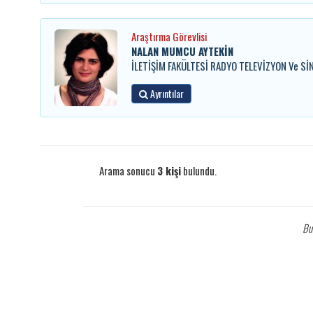
Araştırma Görevlisi
NALAN MUMCU AYTEKİN
İLETİŞİM FAKÜLTESİ RADYO TELEVİZYON Ve Sİ
Ayrıntılar
Arama sonucu
3 kişi
bulundu.
Bu 